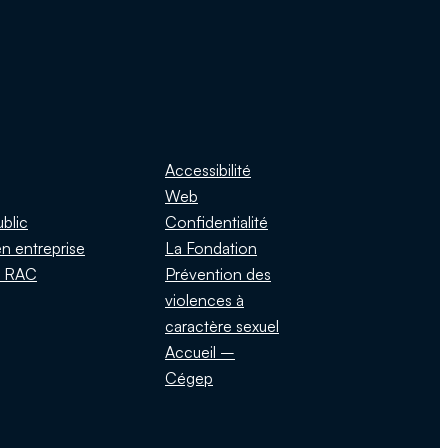
Accessibilité
Web
ublic
Confidentialité
n entreprise
La Fondation
s RAC
Prévention des
violences à
caractère sexuel
Accueil –
Cégep