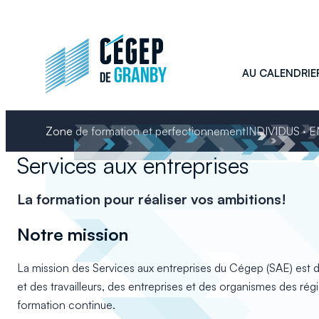
Aller
au
contenu
AU CALENDRIE
Zone de formation et perfectionnement
INDIVIDUS · 
Services aux entreprises
La formation pour réaliser vos ambitions!
Notre mission
La mission des Services aux entreprises du Cégep (SAE) est d
et des travailleurs, des entreprises et des organismes des rég
formation continue.