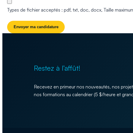
Types de fichier acceptés : pdf, txt, doc, docx, Taille maximu
Restez à l’affût!
Recevez en primeur nos nouveautés, nos projet
nos formations au calendrier (5 $/heure et grand