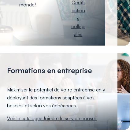
Certifi
monde!
cation
s
collégi
ales
Formations en entreprise
Maximiser le potentiel de votre entreprise en y
déployant des formations adaptées à vos
besoins et selon vos échéances.
Voir le catalogue
Joindre le service conseil