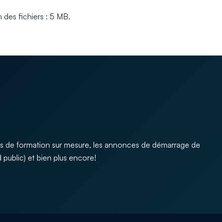
m des fichiers : 5 MB.
s de formation sur mesure, les annonces de démarrage de
 public) et bien plus encore!