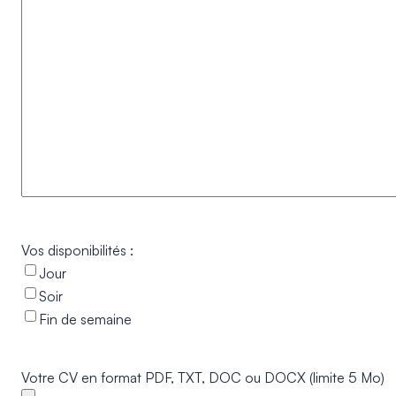
Vos disponibilités :
Jour
Soir
Fin de semaine
Votre CV en format PDF, TXT, DOC ou DOCX (limite 5 Mo)