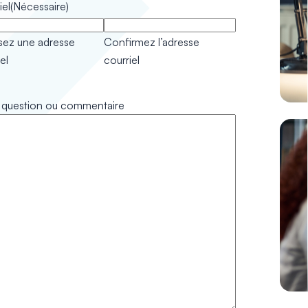
iel
(Nécessaire)
ssez une adresse
Confirmez l’adresse
el
courriel
 question ou commentaire