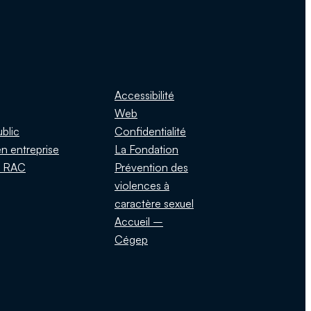
Accessibilité
Web
ublic
Confidentialité
n entreprise
La Fondation
s RAC
Prévention des
violences à
caractère sexuel
Accueil –
Cégep