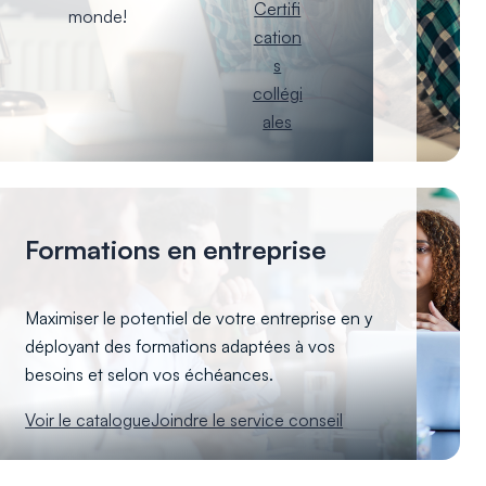
Certifi
monde!
cation
s
collégi
ales
Formations en entreprise
Maximiser le potentiel de votre entreprise en y
déployant des formations adaptées à vos
besoins et selon vos échéances.
Voir le catalogue
Joindre le service conseil