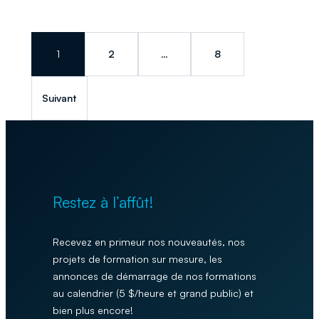
1
2
…
8
Suivant
Restez à l’affût!
Recevez en primeur nos nouveautés, nos
projets de formation sur mesure, les
annonces de démarrage de nos formations
au calendrier (5 $/heure et grand public) et
bien plus encore!