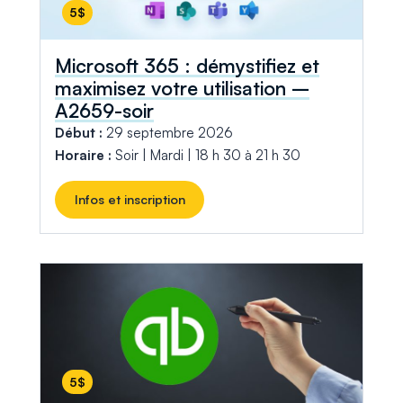
5$
Microsoft 365 : démystifiez et
maximisez votre utilisation –
A2659-soir
Début :
29 septembre 2026
Horaire :
Soir | Mardi | 18 h 30 à 21 h 30
Infos et inscription
5$