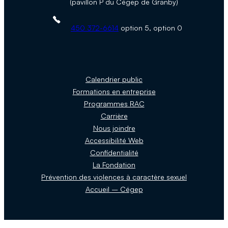
(pavillon P du Cégep de Granby)
Téléphone :
450 372-6614
option 5, option 0
Calendrier public
Formations en entreprise
Programmes RAC
Carrière
Nous joindre
Accessibilité Web
Confidentialité
La Fondation
Prévention des violences à caractère sexuel
Accueil – Cégep