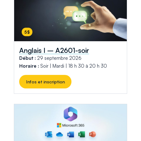
5$
Anglais I – A2601-soir
Début :
29 septembre 2026
Horaire :
Soir | Mardi | 18 h 30 à 20 h 30
Infos et inscription