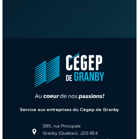
Abonnement à l’infolettre
Service aux entreprises du Cégep de Granby
385, rue Principale
Granby (Québec), J2G 8E4
Adresse :