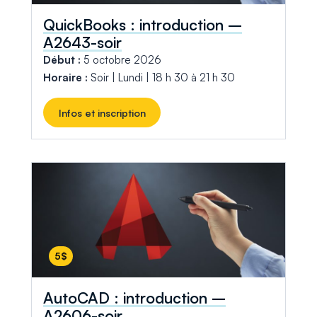
QuickBooks : introduction –
A2643-soir
Début :
5 octobre 2026
Horaire :
Soir | Lundi | 18 h 30 à 21 h 30
Infos et inscription
5$
AutoCAD : introduction –
A2606-soir