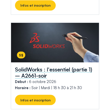
Infos et inscription
5$
SolidWorks : l'essentiel (partie 1)
– A2661-soir
Début :
6 octobre 2026
Horaire :
Soir | Mardi | 18 h 30 à 21 h 30
Infos et inscription