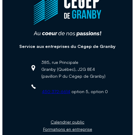
Service aux entreprises du Cégep de Granby
385, rue Principale
Granby (Québec), J2G 8E4
Adresse :
(pavillon P du Cégep de Granby)
Téléphone :
450 372-6614
option 5, option 0
Calendrier public
Formations en entreprise