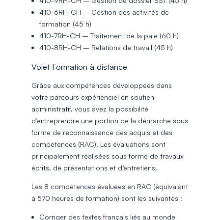
410-9RH-CH – Gestion de dossier SST (45 h)
410-6RH-CH – Gestion des activités de
formation (45 h)
410-7RH-CH – Traitement de la paie (60 h)
410-8RH-CH – Relations de travail (45 h)
Volet Formation à distance
Grâce aux compétences développées dans
votre parcours expérienciel en soutien
administratif, vous avez la possibilité
d’entreprendre une portion de la démarche sous
forme de reconnaissance des acquis et des
compétences (RAC). Les évaluations sont
principalement réalisées sous forme de travaux
écrits, de présentations et d’entretiens.
Les 8 compétences évaluées en RAC (équivalant
à 570 heures de formation) sont les suivantes :
Corriger des textes français liés au monde