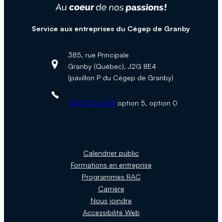
Service aux entreprises du Cégep de Granby
385, rue Principale
Granby (Québec), J2G 8E4
Adresse :
(pavillon P du Cégep de Granby)
Téléphone :
450 372-6614
option 5, option 0
Calendrier public
Formations en entreprise
Programmes RAC
Carrière
Nous joindre
Accessibilité Web