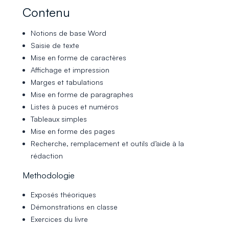
Contenu
Notions de base Word
Saisie de texte
Mise en forme de caractères
Affichage et impression
Marges et tabulations
Mise en forme de paragraphes
Listes à puces et numéros
Tableaux simples
Mise en forme des pages
Recherche, remplacement et outils d’aide à la
rédaction
Methodologie
Exposés théoriques
Démonstrations en classe
Exercices du livre