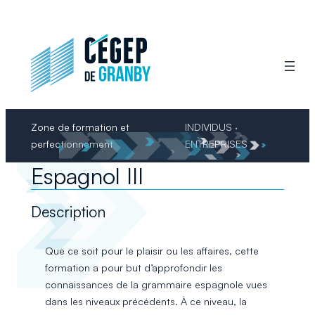
Aller
au
contenu
Zone de formation et
INDIVIDUS ·
perfectionnement
ENTREPRISES
Espagnol III
Description
Que ce soit pour le plaisir ou les affaires, cette
formation a pour but d’approfondir les
connaissances de la grammaire espagnole vues
dans les niveaux précédents. À ce niveau, la