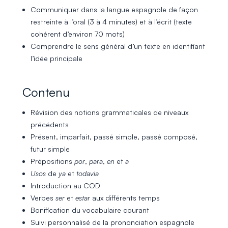
Communiquer dans la langue espagnole de façon
restreinte à l’oral (3 à 4 minutes) et à l’écrit (texte
cohérent d’environ 70 mots)
Comprendre le sens général d’un texte en identifiant
l’idée principale
Contenu
Révision des notions grammaticales de niveaux
précédents
Présent, imparfait, passé simple, passé composé,
futur simple
Prépositions
por
,
para
,
en
et
a
Usos
de
ya
et
todavia
Introduction au COD
Verbes
ser
et
estar
aux différents temps
Bonification du vocabulaire courant
Suivi personnalisé de la prononciation espagnole