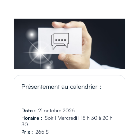
Présentement au calendrier :
Date :
21 octobre 2026
Horaire :
Soir | Mercredi | 18 h 30 à 20 h
30
Prix :
265 $