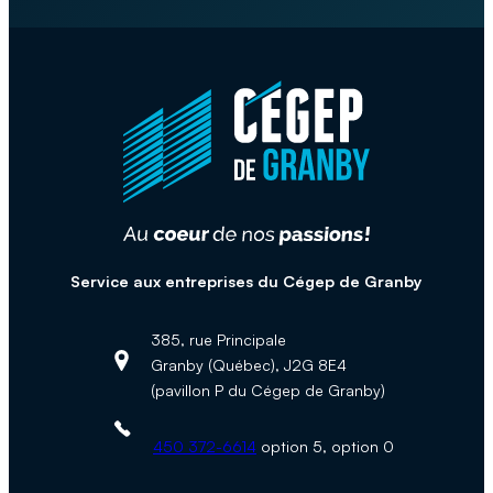
Service aux entreprises du Cégep de Granby
385, rue Principale
Granby (Québec), J2G 8E4
Adresse :
(pavillon P du Cégep de Granby)
Téléphone :
450 372-6614
option 5, option 0