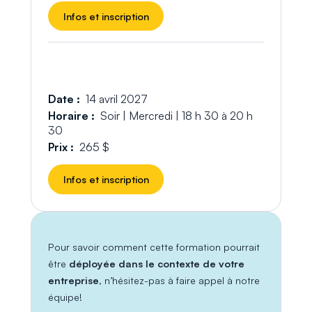
Infos et inscription
Date :
14 avril 2027
Horaire :
Soir | Mercredi | 18 h 30 à 20 h
30
Prix :
265 $
Infos et inscription
Pour savoir comment cette formation pourrait
être
déployée dans le contexte de votre
entreprise
, n’hésitez-pas à faire appel à notre
équipe!