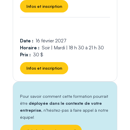
Infos et inscription
Date :
16 février 2027
Horaire :
Soir | Mardi | 18 h 30 à 21 h 30
Prix :
30 $
Infos et inscription
Pour savoir comment cette formation pourrait
être
déployée dans le contexte de votre
entreprise
, n’hésitez-pas à faire appel à notre
équipe!