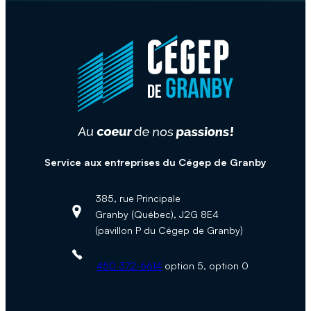
Service aux entreprises du Cégep de Granby
385, rue Principale
Granby (Québec), J2G 8E4
Adresse :
(pavillon P du Cégep de Granby)
Téléphone :
450 372-6614
option 5, option 0