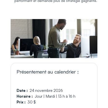
performant et demande plus de stratégie gagnante.
Présentement au calendrier :
Date :
24 novembre 2026
Horaire :
Jour | Mardi | 13 h à 16 h
Prix :
30 $