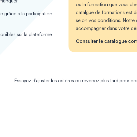
 manquer.
ou la formation que vous che
catalgue de formations est d
e grâce à la participation
selon vos conditions. Notre
accompagner dans votre dé
nibles sur la plateforme
Consulter le catalogue com
Essayez d’ajuster les critères ou revenez plus tard pour co