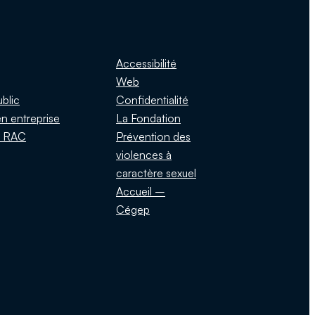
Accessibilité
Web
ublic
Confidentialité
n entreprise
La Fondation
s RAC
Prévention des
violences à
caractère sexuel
Accueil –
Cégep