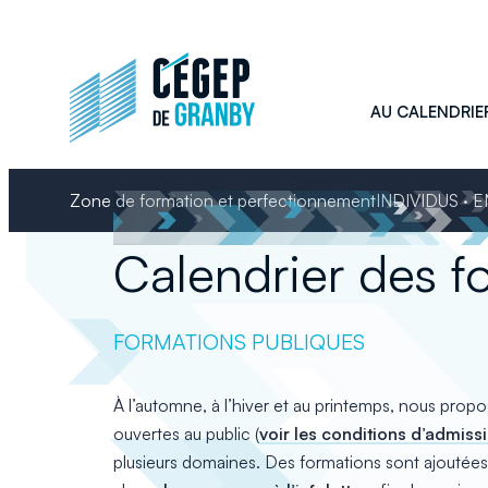
Aller
au
contenu
AU CALENDRIE
Zone de formation et perfectionnement
INDIVIDUS · 
Calendrier des f
FORMATIONS PUBLIQUES
À l’automne, à l’hiver et au printemps, nous prop
ouvertes au public (
voir les conditions d’admissib
plusieurs domaines. Des formations sont ajoutées