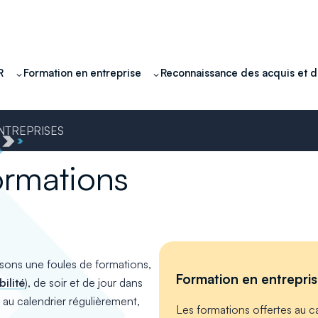
R
Formation en entreprise
Reconnaissance des acquis et 
ENTREPRISES
ormations
osons une foules de formations,
Formation en entrepri
ilité
), de soir et de jour dans
 au calendrier régulièrement,
Les formations offertes au c