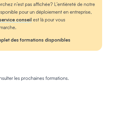
rchez n’est pas affichée? L’entièreté de notre
isponible pour un déploiement en entreprise,
service conseil
est là pour vous
marche.
plet des formations disponibles
nsulter les prochaines formations.