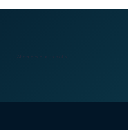
Abonnement à l’infolettre