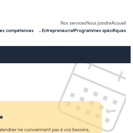
Nos services
Nous joindre
Accueil
Entrepreneuriat
Programmes spécifiques
des compétences
se
alendrier ne conviennent pas à vos besoins,